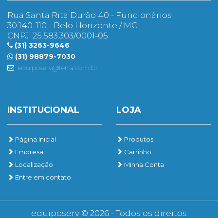
Rua Santa Rita Durão 40 - Funcionários
30.140-110 - Belo Horizonte / MG
CNPJ: 25.583.303/0001-05
(31) 3263-9646
(31) 98879-7030
equiposerv@terra.com.br
INSTITUCIONAL
LOJA
Página Inicial
Produtos
Empresa
Carrinho
Localização
Minha Conta
Entre em contato
equiposerv © 2026 - Todos os direitos