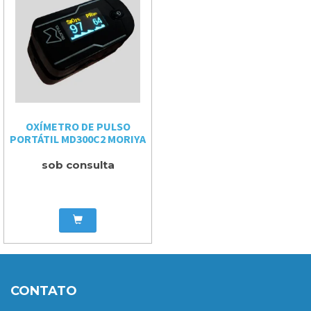
OXÍMETRO DE PULSO
PORTÁTIL MD300C2 MORIYA
sob consulta
CONTATO