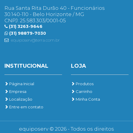
Rua Santa Rita Durão 40 - Funcionários
30.140-110 - Belo Horizonte / MG
CNPJ: 25.583.303/0001-05
(31) 3263-9646
(31) 98879-7030
equiposerv@terra.com.br
INSTITUCIONAL
LOJA
Página Inicial
Produtos
Empresa
Carrinho
Localização
Minha Conta
Entre em contato
equiposerv © 2026 - Todos os direitos