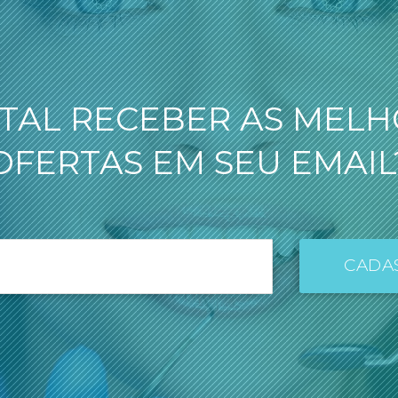
TAL RECEBER AS MEL
OFERTAS EM SEU EMAIL
CADA