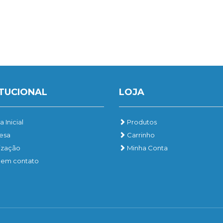
ITUCIONAL
LOJA
 Inicial
Produtos
esa
Carrinho
ização
Minha Conta
 em contato