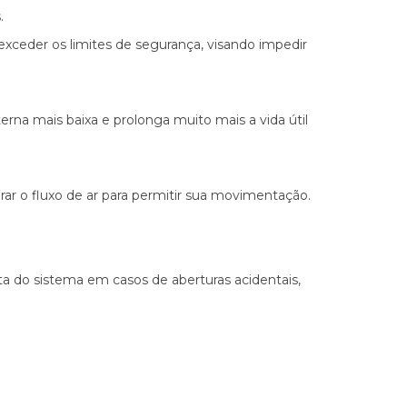
.
exceder os limites de segurança, visando impedir
erna mais baixa e prolonga muito mais a vida útil
erar o fluxo de ar para permitir sua movimentação.
ta do sistema em casos de aberturas acidentais,