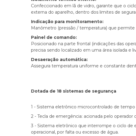
Confeccionado em lã de vidro, garante que o ci
externa do aparelho, dentro dos limites de segura
Indicação para monitoramento:
Manômetro (pressão / temperatura) que permite m
Painel de comando:
Posicionado na parte frontal (indicações das ope
precisa sendo localizado em uma área isolada e li
Desaeração automática:
Assegura temperatura uniforme e constante dentro
Dotada de 18 sistemas de segurança
1 - Sistema eletrônico microcontrolado de tempo e
2 - Tecla de emergência: acionada pelo operador
3 - Sistema eletrônico que interrompe o ciclo de e
operacional, por falta ou excesso de água.