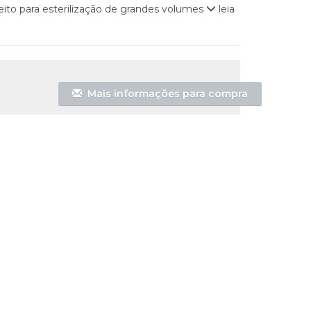
feito para esterilização de grandes volumes
leia
Mais informações para compra