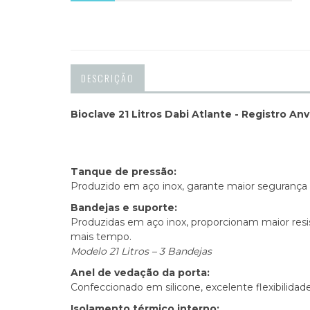
DESCRIÇÃO
Bioclave 21 Litros Dabi Atlante - Registro An
Tanque de pressão:
Produzido em aço inox, garante maior segurança 
Bandejas e suporte:
Produzidas em aço inox, proporcionam maior resis
mais tempo.
Modelo 21 Litros – 3 Bandejas
Anel de vedação da porta:
Confeccionado em silicone, excelente flexibilida
Isolamento térmico interno: