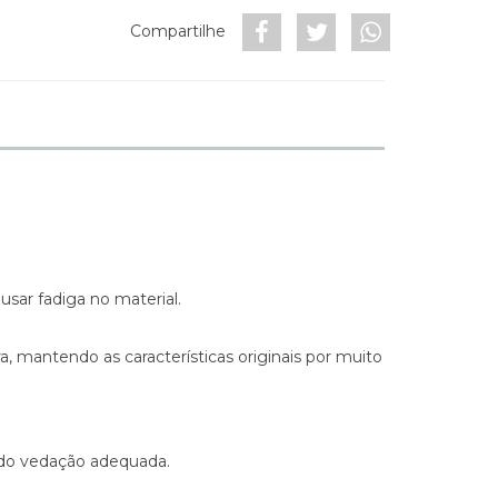
Compartilhe
sar fadiga no material.
, mantendo as características originais por muito
ando vedação adequada.