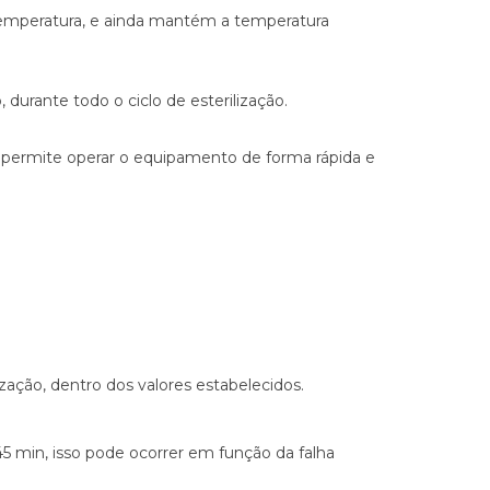
temperatura, e ainda mantém a temperatura
urante todo o ciclo de esterilização.
el permite operar o equipamento de forma rápida e
zação, dentro dos valores estabelecidos.
 45 min, isso pode ocorrer em função da falha