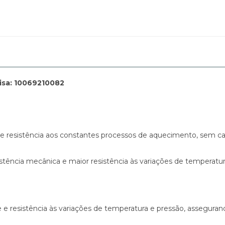
visa: 10069210082
e resistência aos constantes processos de aquecimento, sem cau
tência mecânica e maior resistência às variações de temperatura
de e resistência às variações de temperatura e pressão, assegur