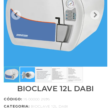
BIOCLAVE 12L DABI
CÓDIGO:
16 00000 2696
CATEGORIA:
BIOCLAVE 12L DABI