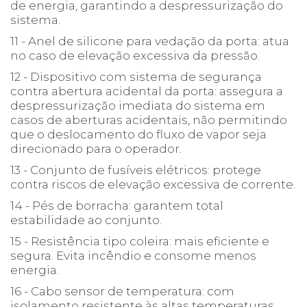
de energia, garantindo a despressurização do
sistema.
11 - Anel de silicone para vedação da porta: atua
no caso de elevação excessiva da pressão.
12 - Dispositivo com sistema de segurança
contra abertura acidental da porta: assegura a
despressurização imediata do sistema em
casos de aberturas acidentais, não permitindo
que o deslocamento do fluxo de vapor seja
direcionado para o operador.
13 - Conjunto de fusíveis elétricos: protege
contra riscos de elevação excessiva de corrente.
14 - Pés de borracha: garantem total
estabilidade ao conjunto.
15 - Resistência tipo coleira: mais eficiente e
segura. Evita incêndio e consome menos
energia.
16 - Cabo sensor de temperatura: com
isolamento resistente às altas temperaturas.