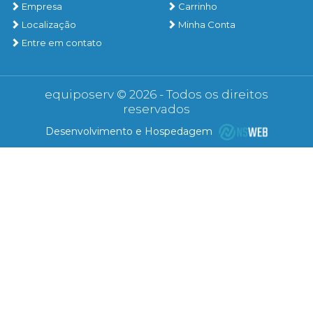
Empresa
Carrinho
Localização
Minha Conta
Entre em contato
equiposerv © 2026 - Todos os direitos
reservados
Desenvolvimento e Hospedagem