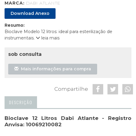
MARCA:
DABI ATLANTE
Download Anexo
Resumo:
Bioclave Modelo 12 litros: ideal para esterilização de
instrumentais.
leia mais
sob consulta
Mais informações para compra
Compartilhe
DESCRIÇÃO
Bioclave 12 Litros Dabi Atlante - Registro
Anvisa: 10069210082