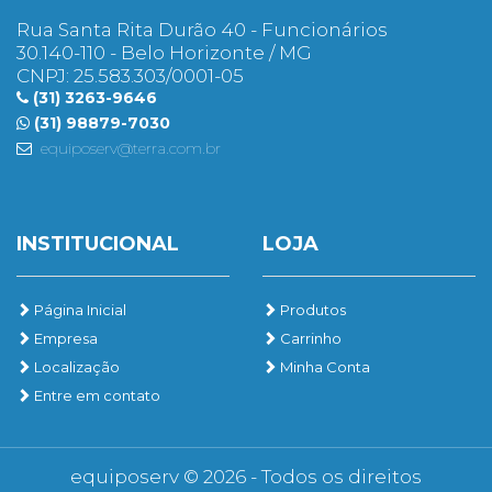
Rua Santa Rita Durão 40 - Funcionários
30.140-110 - Belo Horizonte / MG
CNPJ: 25.583.303/0001-05
(31) 3263-9646
(31) 98879-7030
equiposerv@terra.com.br
INSTITUCIONAL
LOJA
Página Inicial
Produtos
Empresa
Carrinho
Localização
Minha Conta
Entre em contato
equiposerv © 2026 - Todos os direitos