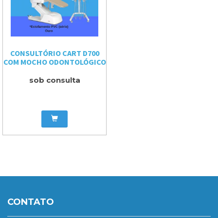
CONSULTÓRIO CART D700
COM MOCHO ODONTOLÓGICO
sob consulta
CONTATO