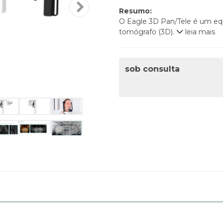
Resumo:
O Eagle 3D Pan/Tele é um eq
tomógrafo (3D).
leia mais
sob consulta