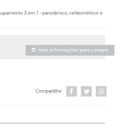
uipamento 3 em 1 - panorâmico, cefalométrico e
Mais informações para compra
Compartilhe