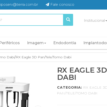
iposerv@terra.com.br
Fale conosco
Institucional
Periféricos
Imagem
Endodontia
Implantodo
omo Dabi
/
RX Eagle 3D Pan/Tele/Tomo Dabi
RX EAGLE 3
DABI
CATEGORIA:
RX EAGLE 3
PAN/TELE/TOMO DABI